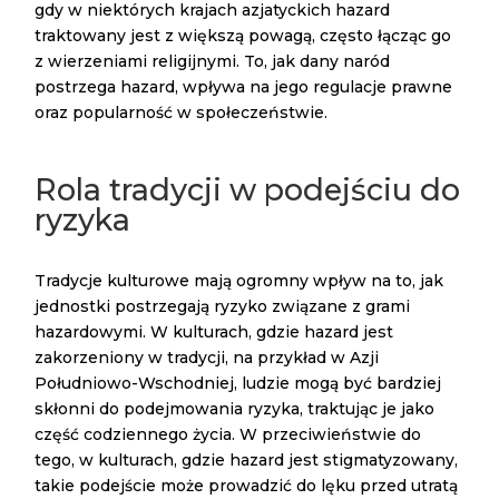
gdy w niektórych krajach azjatyckich hazard
traktowany jest z większą powagą, często łącząc go
z wierzeniami religijnymi. To, jak dany naród
postrzega hazard, wpływa na jego regulacje prawne
oraz popularność w społeczeństwie.
Rola tradycji w podejściu do
ryzyka
Tradycje kulturowe mają ogromny wpływ na to, jak
jednostki postrzegają ryzyko związane z grami
hazardowymi. W kulturach, gdzie hazard jest
zakorzeniony w tradycji, na przykład w Azji
Południowo-Wschodniej, ludzie mogą być bardziej
skłonni do podejmowania ryzyka, traktując je jako
część codziennego życia. W przeciwieństwie do
tego, w kulturach, gdzie hazard jest stigmatyzowany,
takie podejście może prowadzić do lęku przed utratą