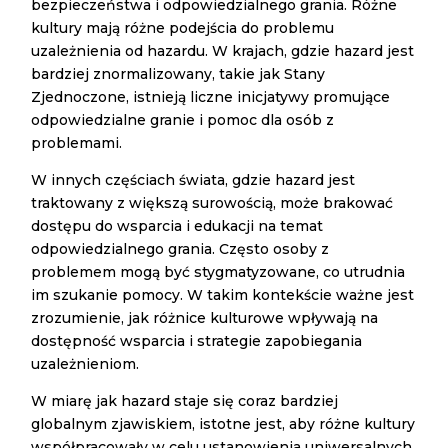
bezpieczeństwa i odpowiedzialnego grania. Różne
kultury mają różne podejścia do problemu
uzależnienia od hazardu. W krajach, gdzie hazard jest
bardziej znormalizowany, takie jak Stany
Zjednoczone, istnieją liczne inicjatywy promujące
odpowiedzialne granie i pomoc dla osób z
problemami.
W innych częściach świata, gdzie hazard jest
traktowany z większą surowością, może brakować
dostępu do wsparcia i edukacji na temat
odpowiedzialnego grania. Często osoby z
problemem mogą być stygmatyzowane, co utrudnia
im szukanie pomocy. W takim kontekście ważne jest
zrozumienie, jak różnice kulturowe wpływają na
dostępność wsparcia i strategie zapobiegania
uzależnieniom.
W miarę jak hazard staje się coraz bardziej
globalnym zjawiskiem, istotne jest, aby różne kultury
współpracowały w celu ustanowienia uniwersalnych