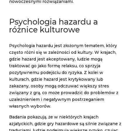
nowoczesnymi rozwiązaniami.
Psychologia hazardu a
różnice kulturowe
Psychologia hazardu jest złożonym tematem, który
często różni się w zależności od kultury. W krajach,
gdzie hazard jest akceptowany, ludzie mogą
traktować go jako formę relaksu, co sprzyja
pozytywnemu podejściu do ryzyka. Z kolei w
kulturach, gdzie hazard jest krytykowany lub
zakazany, osoby mogą odczuwać większy stres
związany z grą, co może prowadzić do problemów z
uzależnieniem i negatywnym postrzeganiem
własnych wyborów.
Badania pokazują, że w niektórych krajach
azjatyckich, gdzie gry hazardowe są silnie związane z
tradycjami, ludzie podejmują większe ryzyko, czując