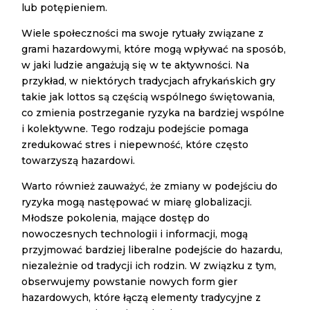
lub potępieniem.
Wiele społeczności ma swoje rytuały związane z
grami hazardowymi, które mogą wpływać na sposób,
w jaki ludzie angażują się w te aktywności. Na
przykład, w niektórych tradycjach afrykańskich gry
takie jak lottos są częścią wspólnego świętowania,
co zmienia postrzeganie ryzyka na bardziej wspólne
i kolektywne. Tego rodzaju podejście pomaga
zredukować stres i niepewność, które często
towarzyszą hazardowi.
Warto również zauważyć, że zmiany w podejściu do
ryzyka mogą następować w miarę globalizacji.
Młodsze pokolenia, mające dostęp do
nowoczesnych technologii i informacji, mogą
przyjmować bardziej liberalne podejście do hazardu,
niezależnie od tradycji ich rodzin. W związku z tym,
obserwujemy powstanie nowych form gier
hazardowych, które łączą elementy tradycyjne z