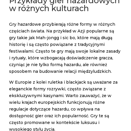
Przykłady gier hazardowych
w różnych kulturach
Gry hazardowe przybierają różne formy w różnych
częściach świata. Na przykład w Azji popularne są
gry takie jak Mah-jongg i sic bo, które mają długą
historię i są często powiązane z tradycyjnymi
festiwalami. Często te gry mają swoje lokalne zasady
i rytuały, które wzbogacają doświadczenie gracza,
czyniąc je nie tylko formą hazardu, ale również
sposobem na budowanie relacji międzyludzkich.
W Europie z kolei ruletka i blackjack są uważane za
eleganckie formy rozrywki, często związane z
ekskluzywnymi kasynami. Warto zauważyć, że w
wielu krajach europejskich funkcjonują różne
regulacje dotyczące hazardu, co wpływa na
dostępność gier oraz ich popularność. Gry te są
często promowane w kontekście luksusu i
wysokiego stylu życia.